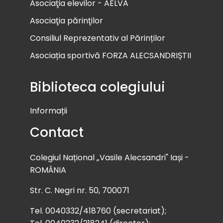
Asociaţia elevilor - AELVA
Asociaţia părinţilor
Consiliul Reprezentativ al Părinților
Asociația sportivă FORZA ALECSANDRIȘTII
Biblioteca colegiului
Informații
Contact
Colegiul Național „Vasile Alecsandri" Iași -
ROMÂNIA
Str. C. Negri nr. 50, 700071
Tel. 0040332/418760 (secretariat);