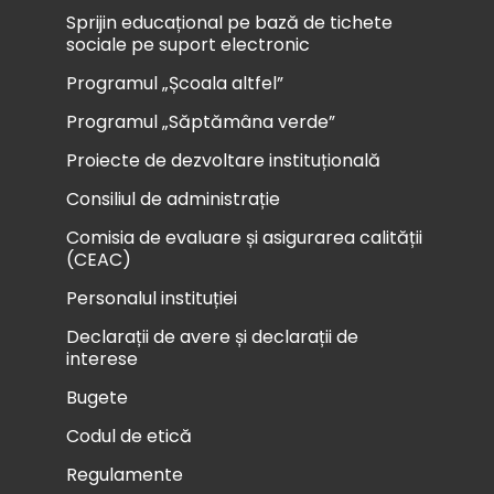
Sprijin educațional pe bază de tichete
sociale pe suport electronic
Programul „Școala altfel”
Programul „Săptămâna verde”
Proiecte de dezvoltare instituțională
Consiliul de administrație
Comisia de evaluare și asigurarea calității
(CEAC)
Personalul instituției
Declarații de avere și declarații de
interese
Bugete
Codul de etică
Regulamente