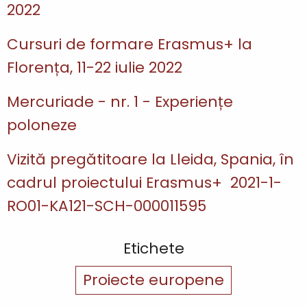
2022
Cursuri de formare Erasmus+ la
Florența, 11-22 iulie 2022
Mercuriade - nr. 1 - Experiențe
poloneze
Vizită pregătitoare la Lleida, Spania, în
cadrul proiectului Erasmus+ 2021-1-
RO01-KA121-SCH-000011595
Etichete
Proiecte europene