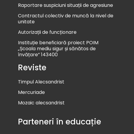
Raportare suspiciuni situații de agresiune
Contractul colectiv de muncă la nivel de
unitate
Autorizații de funcționare
Instituție beneficiară proiect POIM
„Școala mediu sigur și sănătos de
învățare” 143400
Reviste
Timpul Alecsandrist
Mercuriade
Mozaic alecsandrist
Parteneri în educație