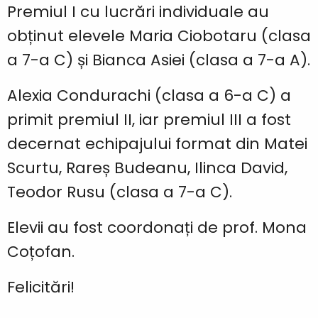
Premiul I cu lucrări individuale au
obținut elevele Maria Ciobotaru (clasa
a 7-a C) și Bianca Asiei (clasa a 7-a A).
Alexia Condurachi (clasa a 6-a C) a
primit premiul II, iar premiul III a fost
decernat echipajului format din Matei
Scurtu, Rareș Budeanu, Ilinca David,
Teodor Rusu (clasa a 7-a C).
Elevii au fost coordonați de prof. Mona
Coțofan.
Felicitări!