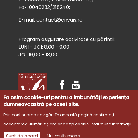
Fax. 0040232/218240;
E-mail: contact@cnvais.ro
Program asigurare activitate cu părinții:
LUNI - JOI: 8,00 - 9,00
JOI: 16,00 - 18,00
Folosim cookie-uri pentru a îmbunătăți experiența
dumneavoastră pe acest site.
Prin continuarea navigării în această pagină confirmați
acceptarea utilizării fișierelor de tip cookie.
Mai multe informații
Site dezvoltat de
Gabriela Cătălina Cojocaru
©
Sunt de acord
Nu, mulțumesc