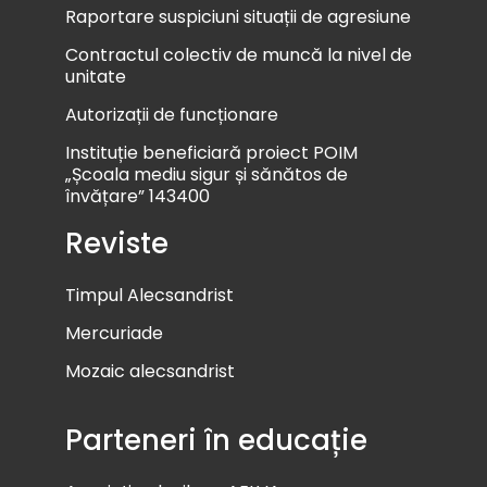
Raportare suspiciuni situații de agresiune
Contractul colectiv de muncă la nivel de
unitate
Autorizații de funcționare
Instituție beneficiară proiect POIM
„Școala mediu sigur și sănătos de
învățare” 143400
Reviste
Timpul Alecsandrist
Mercuriade
Mozaic alecsandrist
Parteneri în educație