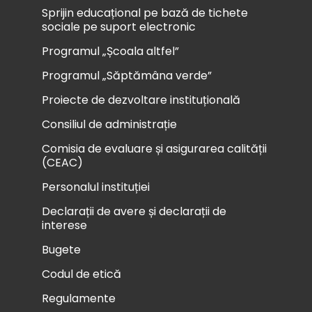
Sprijin educațional pe bază de tichete
sociale pe suport electronic
Programul „Școala altfel”
Programul „Săptămâna verde”
Proiecte de dezvoltare instituțională
Consiliul de administrație
Comisia de evaluare și asigurarea calității
(CEAC)
Personalul instituției
Declarații de avere și declarații de
interese
Bugete
Codul de etică
Regulamente